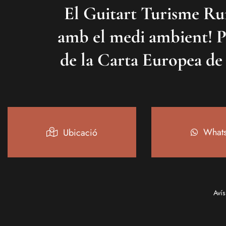
El Guitart Turisme Ru
amb el medi ambient! P
de la Carta Europea de
What
Ubicació
Avís