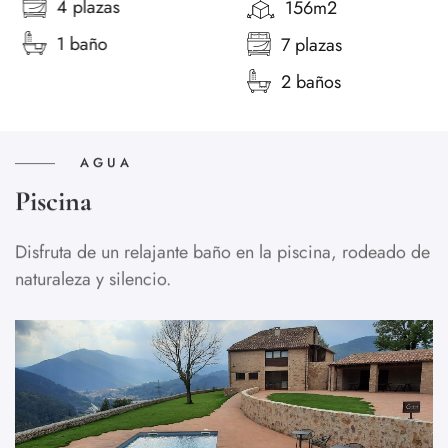
4 plazas
156m2
1 baño
7 plazas
2 baños
AGUA
Piscina
Disfruta de un relajante baño en la piscina, rodeado de
naturaleza y silencio.