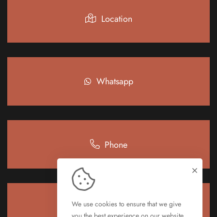
Location
Whatsapp
Phone
We use cookies to ensure that we give
e-mail
you the best experience on our website.