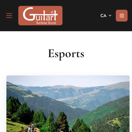
CA
Esports