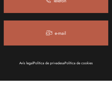
Telèfon
e-mail
Avís legal
Política de privadesa
Política de cookies